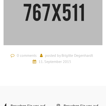
0 comments
posted by
Brigitte Degenhardt
11. September 2015
Besuchen Sie uns auf
Besuchen Sie uns auf