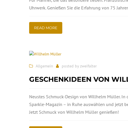
Uhrwerk. Genießen Sie die Erfahrung von 75 Jahr
READ MORE
Allgemein
posted by
zweifalter
GESCHENKIDEEN VON WIL
Neustes Schmuck-Design von Willhelm Müller. In d
Sparkle-Magazin – in Ruhe auswählen und jetzt be
Jetzt Schmuck von Willhelm Müller genießen!