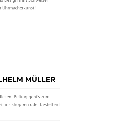
en Uhrmacherkunst!
LHELM MÜLLER
iesem Beitrag geht’s zum
i uns shoppen oder bestellen!