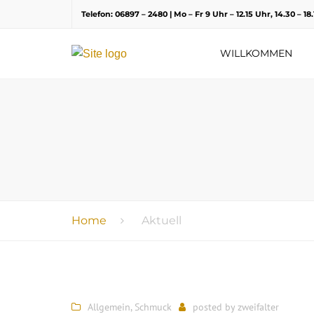
Telefon: 06897 – 2480 | Mo – Fr 9 Uhr – 12.15 Uhr, 14.30 – 1
WILLKOMMEN
Home
Aktuell
Allgemein
,
Schmuck
posted by
zweifalter