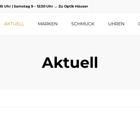
8.15 Uhr | Samstag 9 – 12:30 Uhr
→ Zu Optik Häuser
AKTUELL
MARKEN
SCHMUCK
UHREN
Aktuell