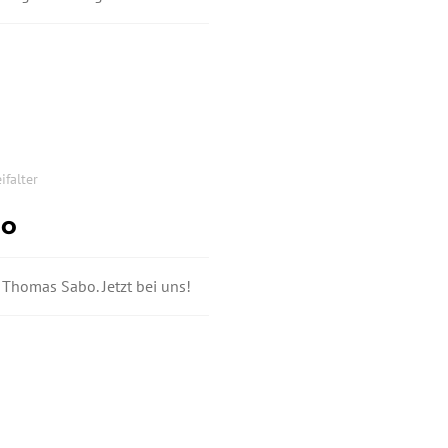
ifalter
bo
Thomas Sabo. Jetzt bei uns!