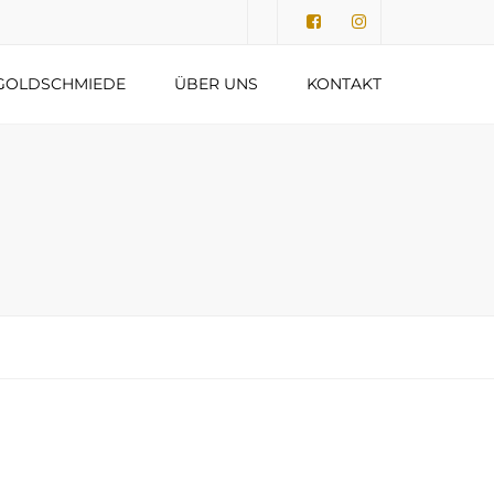
Submit
GOLDSCHMIEDE
ÜBER UNS
KONTAKT
DATENSCHUTZERKLÄRUNG
IMPRESSUM