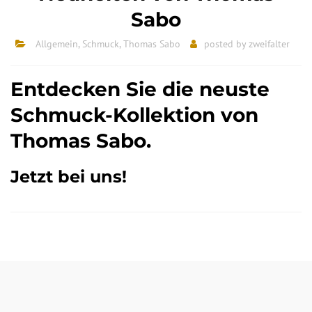
Sabo
Allgemein
,
Schmuck
,
Thomas Sabo
posted by
zweifalter
Entdecken Sie die neuste
Schmuck-Kollektion von
Thomas Sabo.
Jetzt bei uns!