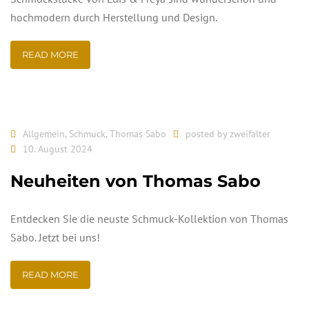
hochmodern durch Herstellung und Design.
READ MORE
Allgemein
,
Schmuck
,
Thomas Sabo
posted by
zweifalter
10. August 2024
Neuheiten von Thomas Sabo
Entdecken Sie die neuste Schmuck-Kollektion von Thomas
Sabo. Jetzt bei uns!
READ MORE