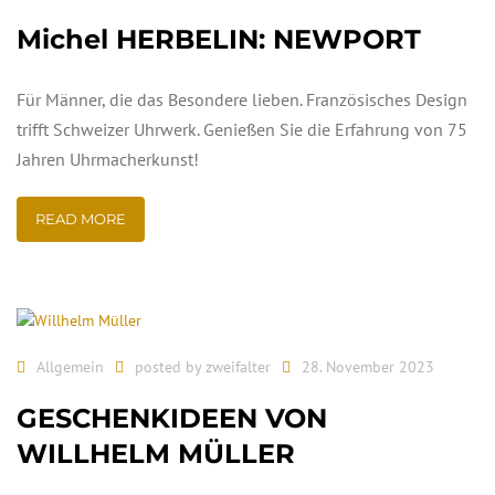
Michel HERBELIN: NEWPORT
Für Männer, die das Besondere lieben. Französisches Design
trifft Schweizer Uhrwerk. Genießen Sie die Erfahrung von 75
Jahren Uhrmacherkunst!
READ MORE
Allgemein
posted by
zweifalter
28. November 2023
GESCHENKIDEEN VON
WILLHELM MÜLLER