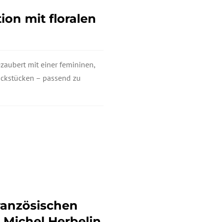
ion mit floralen
aubert mit einer femininen,
uckstücken – passend zu
französischen
 Michel Herbelin