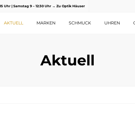
8.15 Uhr | Samstag 9 – 12:30 Uhr
→ Zu Optik Häuser
AKTUELL
MARKEN
SCHMUCK
UHREN
Aktuell