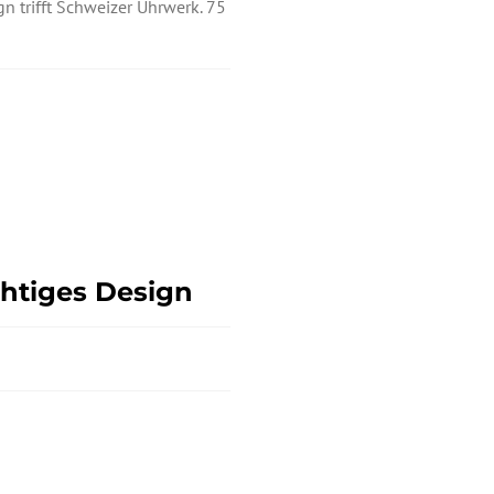
n trifft Schweizer Uhrwerk. 75
chtiges Design