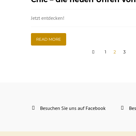
Jetzt entdecken!
READ MORE
1
2
3
Besuchen Sie uns auf Facebook
Bes