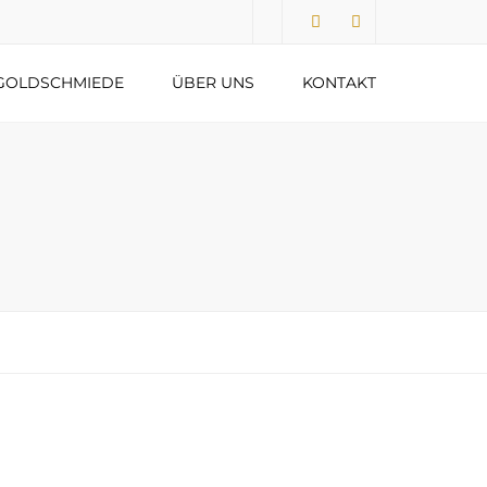
Submit
GOLDSCHMIEDE
ÜBER UNS
KONTAKT
DATENSCHUTZERKLÄRUNG
IMPRESSUM