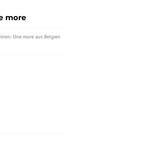
ne more
einen: One more aus Belgien