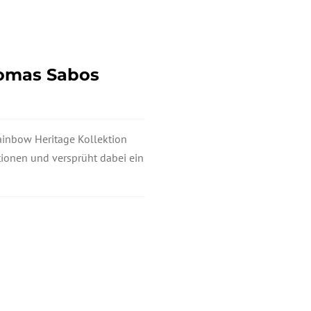
homas Sabos
ainbow Heritage Kollektion
tionen und versprüht dabei ein