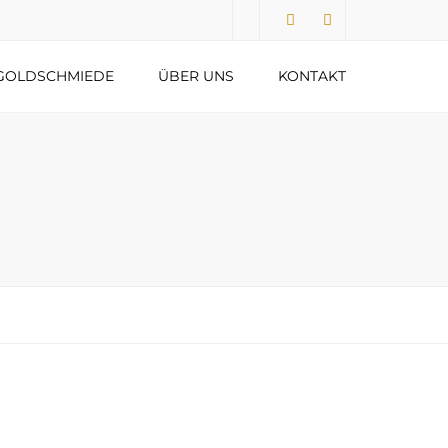
Submit
GOLDSCHMIEDE
ÜBER UNS
KONTAKT
DATENSCHUTZERKLÄRUNG
IMPRESSUM