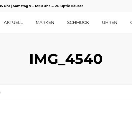
8.15 Uhr | Samstag 9 – 12:30 Uhr
→ Zu Optik Häuser
AKTUELL
MARKEN
SCHMUCK
UHREN
IMG_4540
0