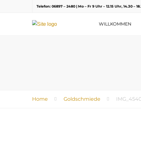
Telefon: 06897 – 2480 | Mo – Fr 9 Uhr – 12.15 Uhr, 14.30 – 1
WILLKOMMEN
Home
Goldschmiede
IMG_454