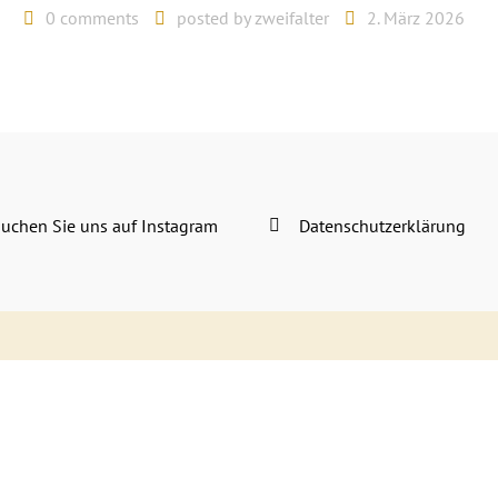
0 comments
posted by
zweifalter
2. März 2026
uchen Sie uns auf Instagram
Datenschutzerklärung