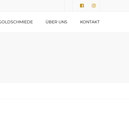
Submit
GOLDSCHMIEDE
ÜBER UNS
KONTAKT
DATENSCHUTZERKLÄRUNG
IMPRESSUM