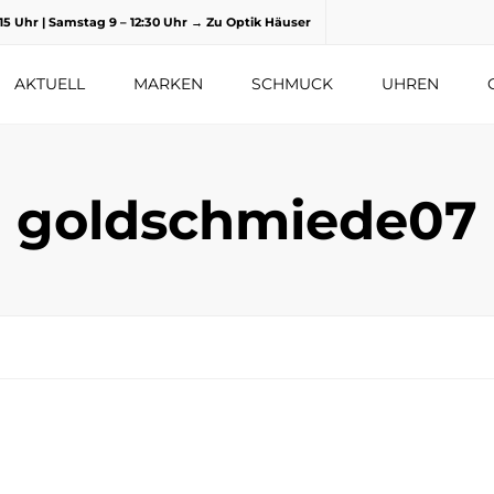
8.15 Uhr | Samstag 9 – 12:30 Uhr
→ Zu Optik Häuser
AKTUELL
MARKEN
SCHMUCK
UHREN
goldschmiede07