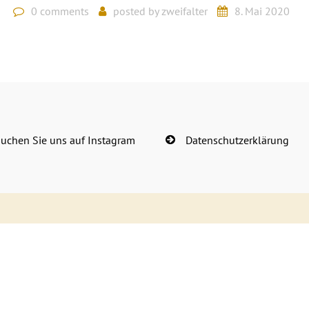
0 comments
posted by
zweifalter
8. Mai 2020
uchen Sie uns auf Instagram
Datenschutzerklärung