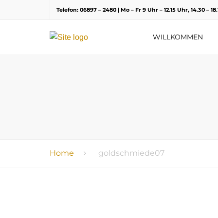
Telefon: 06897 – 2480 | Mo – Fr 9 Uhr – 12.15 Uhr, 14.30 – 1
WILLKOMMEN
Home
goldschmiede07