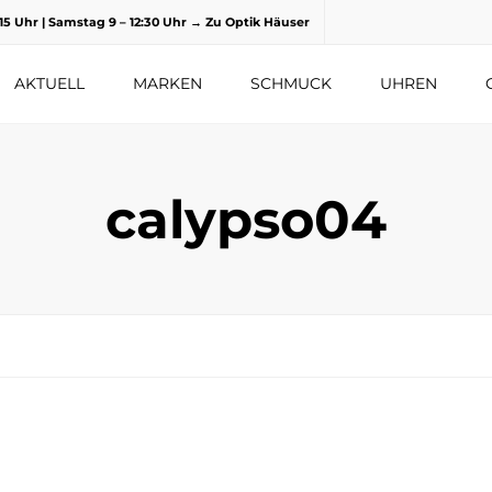
8.15 Uhr | Samstag 9 – 12:30 Uhr
→ Zu Optik Häuser
AKTUELL
MARKEN
SCHMUCK
UHREN
calypso04