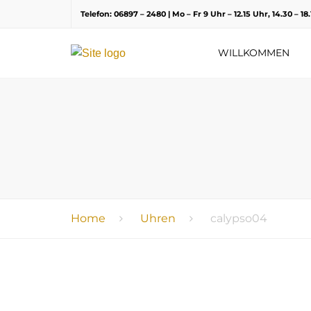
Telefon: 06897 – 2480 | Mo – Fr 9 Uhr – 12.15 Uhr, 14.30 – 1
WILLKOMMEN
Home
Uhren
calypso04