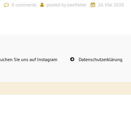
0 comments
posted by
zweifalter
26. Mai 2020
uchen Sie uns auf Instagram
Datenschutzerklärung