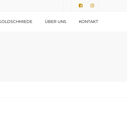
Submit
GOLDSCHMIEDE
ÜBER UNS
KONTAKT
DATENSCHUTZERKLÄRUNG
IMPRESSUM