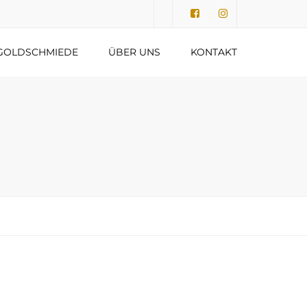
Submit
GOLDSCHMIEDE
ÜBER UNS
KONTAKT
DATENSCHUTZERKLÄRUNG
IMPRESSUM