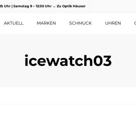
8.15 Uhr | Samstag 9 – 12:30 Uhr
→ Zu Optik Häuser
AKTUELL
MARKEN
SCHMUCK
UHREN
icewatch03