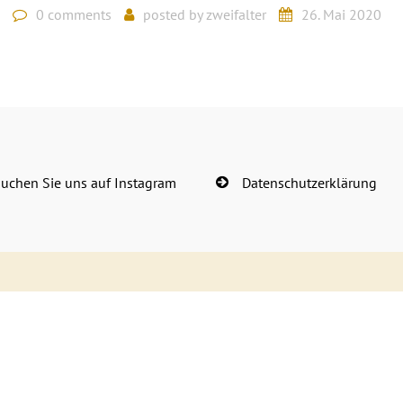
0 comments
posted by
zweifalter
26. Mai 2020
uchen Sie uns auf Instagram
Datenschutzerklärung