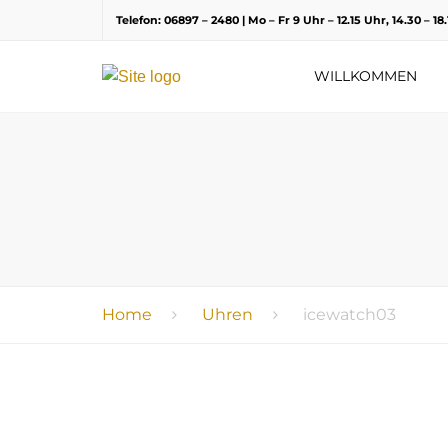
Telefon: 06897 – 2480 | Mo – Fr 9 Uhr – 12.15 Uhr, 14.30 – 1
WILLKOMMEN
Home
Uhren
icewatch03