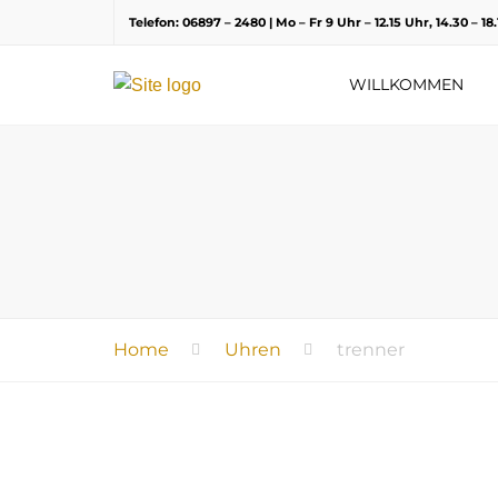
Telefon: 06897 – 2480 | Mo – Fr 9 Uhr – 12.15 Uhr, 14.30 – 1
WILLKOMMEN
Home
Uhren
trenner