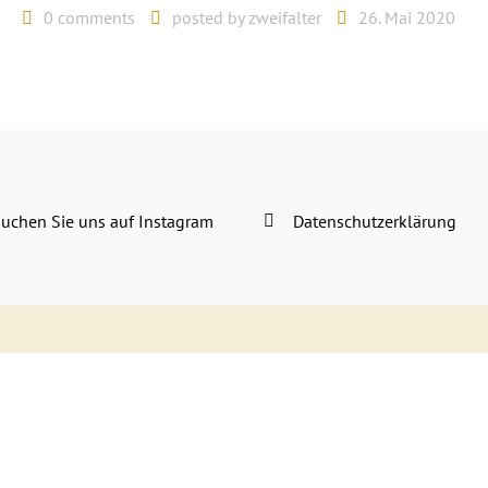
0 comments
posted by
zweifalter
26. Mai 2020
uchen Sie uns auf Instagram
Datenschutzerklärung