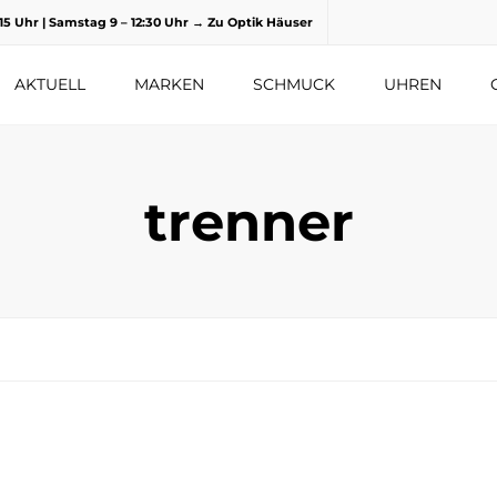
8.15 Uhr | Samstag 9 – 12:30 Uhr
→ Zu Optik Häuser
AKTUELL
MARKEN
SCHMUCK
UHREN
trenner