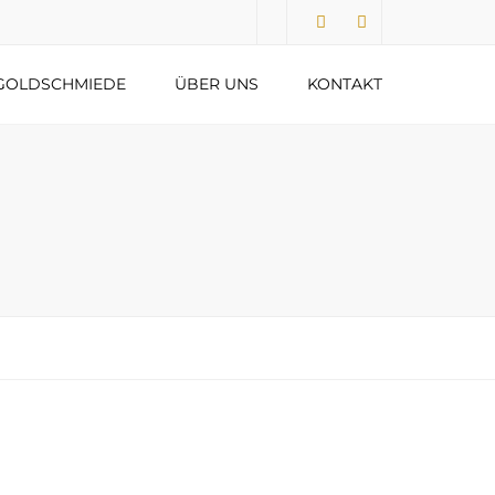
Submit
GOLDSCHMIEDE
ÜBER UNS
KONTAKT
DATENSCHUTZERKLÄRUNG
IMPRESSUM