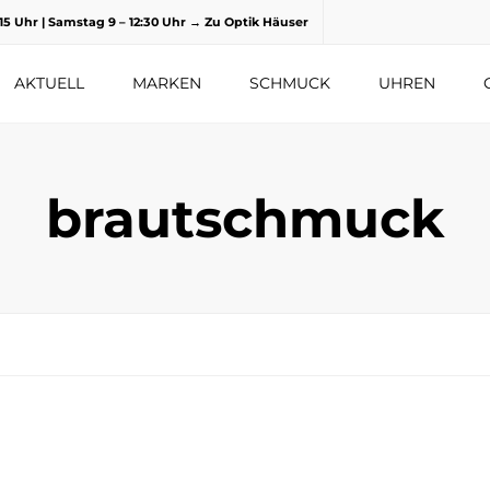
8.15 Uhr | Samstag 9 – 12:30 Uhr
→ Zu Optik Häuser
AKTUELL
MARKEN
SCHMUCK
UHREN
brautschmuck