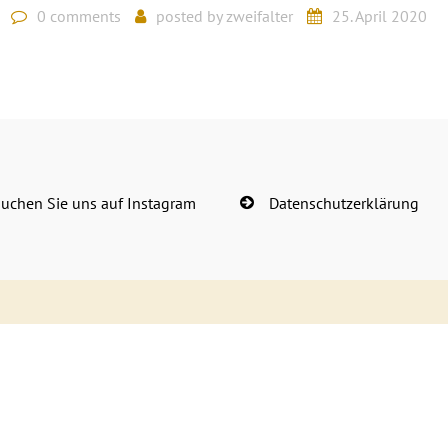
0 comments
posted by
zweifalter
25. April 2020
uchen Sie uns auf Instagram
Datenschutzerklärung