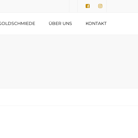
Submit
GOLDSCHMIEDE
ÜBER UNS
KONTAKT
DATENSCHUTZERKLÄRUNG
IMPRESSUM